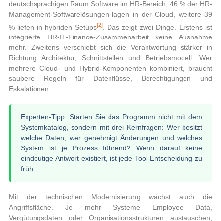
deutschsprachigen Raum Software im HR-Bereich; 46 % der HR-
Management-Softwarelösungen lagen in der Cloud, weitere 39
[2]
% liefen in hybriden Setups
. Das zeigt zwei Dinge. Erstens ist
integrierte HR-IT-Finance-Zusammenarbeit keine Ausnahme
mehr. Zweitens verschiebt sich die Verantwortung stärker in
Richtung Architektur, Schnittstellen und Betriebsmodell. Wer
mehrere Cloud- und Hybrid-Komponenten kombiniert, braucht
saubere Regeln für Datenflüsse, Berechtigungen und
Eskalationen.
Experten-Tipp:
Starten Sie das Programm nicht mit dem
Systemkatalog, sondern mit drei Kernfragen: Wer besitzt
welche Daten, wer genehmigt Änderungen und welches
System ist je Prozess führend? Wenn darauf keine
eindeutige Antwort existiert, ist jede Tool-Entscheidung zu
früh.
Mit der technischen Modernisierung wächst auch die
Angriffsfläche. Je mehr Systeme Employee Data,
Vergütungsdaten oder Organisationsstrukturen austauschen,