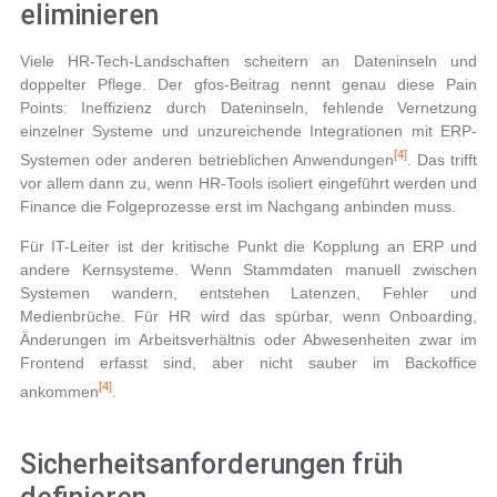
eliminieren
Viele HR-Tech-Landschaften scheitern an Dateninseln und
doppelter Pflege. Der gfos-Beitrag nennt genau diese Pain
Points: Ineffizienz durch Dateninseln, fehlende Vernetzung
einzelner Systeme und unzureichende Integrationen mit ERP-
[4]
Systemen oder anderen betrieblichen Anwendungen
. Das trifft
vor allem dann zu, wenn HR-Tools isoliert eingeführt werden und
Finance die Folgeprozesse erst im Nachgang anbinden muss.
Für IT-Leiter ist der kritische Punkt die Kopplung an ERP und
andere Kernsysteme. Wenn Stammdaten manuell zwischen
Systemen wandern, entstehen Latenzen, Fehler und
Medienbrüche. Für HR wird das spürbar, wenn Onboarding,
Änderungen im Arbeitsverhältnis oder Abwesenheiten zwar im
Frontend erfasst sind, aber nicht sauber im Backoffice
[4]
ankommen
.
Sicherheitsanforderungen früh