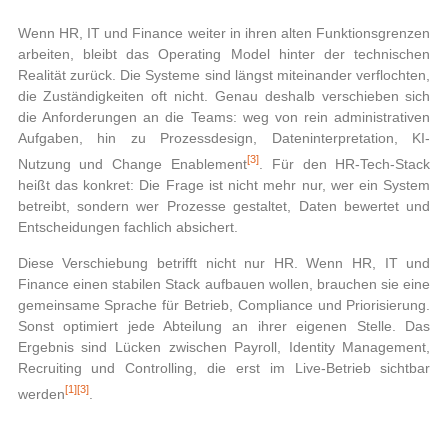
Wenn HR, IT und Finance weiter in ihren alten Funktionsgrenzen
arbeiten, bleibt das Operating Model hinter der technischen
Realität zurück. Die Systeme sind längst miteinander verflochten,
die Zuständigkeiten oft nicht. Genau deshalb verschieben sich
die Anforderungen an die Teams: weg von rein administrativen
Aufgaben, hin zu Prozessdesign, Dateninterpretation, KI-
[3]
Nutzung und Change Enablement
. Für den HR-Tech-Stack
heißt das konkret: Die Frage ist nicht mehr nur, wer ein System
betreibt, sondern wer Prozesse gestaltet, Daten bewertet und
Entscheidungen fachlich absichert.
Diese Verschiebung betrifft nicht nur HR. Wenn HR, IT und
Finance einen stabilen Stack aufbauen wollen, brauchen sie eine
gemeinsame Sprache für Betrieb, Compliance und Priorisierung.
Sonst optimiert jede Abteilung an ihrer eigenen Stelle. Das
Ergebnis sind Lücken zwischen Payroll, Identity Management,
Recruiting und Controlling, die erst im Live-Betrieb sichtbar
[1]
[3]
werden
.