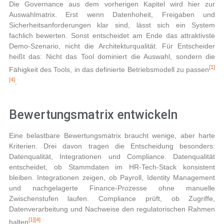
Die Governance aus dem vorherigen Kapitel wird hier zur
Auswahlmatrix. Erst wenn Datenhoheit, Freigaben und
Sicherheitsanforderungen klar sind, lässt sich ein System
fachlich bewerten. Sonst entscheidet am Ende das attraktivste
Demo-Szenario, nicht die Architekturqualität. Für Entscheider
heißt das: Nicht das Tool dominiert die Auswahl, sondern die
[1]
Fähigkeit des Tools, in das definierte Betriebsmodell zu passen
[4]
.
Bewertungsmatrix entwickeln
Eine belastbare Bewertungsmatrix braucht wenige, aber harte
Kriterien. Drei davon tragen die Entscheidung besonders:
Datenqualität, Integrationen und Compliance. Datenqualität
entscheidet, ob Stammdaten im HR‑Tech‑Stack konsistent
bleiben. Integrationen zeigen, ob Payroll, Identity Management
und nachgelagerte Finance-Prozesse ohne manuelle
Zwischenstufen laufen. Compliance prüft, ob Zugriffe,
Datenverarbeitung und Nachweise den regulatorischen Rahmen
[1]
[4]
halten
.