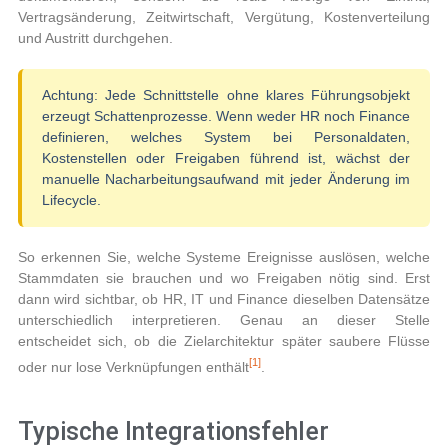
Vertragsänderung, Zeitwirtschaft, Vergütung, Kostenverteilung
und Austritt durchgehen.
Achtung:
Jede Schnittstelle ohne klares Führungsobjekt
erzeugt Schattenprozesse. Wenn weder HR noch Finance
definieren, welches System bei Personaldaten,
Kostenstellen oder Freigaben führend ist, wächst der
manuelle Nacharbeitungsaufwand mit jeder Änderung im
Lifecycle.
So erkennen Sie, welche Systeme Ereignisse auslösen, welche
Stammdaten sie brauchen und wo Freigaben nötig sind. Erst
dann wird sichtbar, ob HR, IT und Finance dieselben Datensätze
unterschiedlich interpretieren. Genau an dieser Stelle
entscheidet sich, ob die Zielarchitektur später saubere Flüsse
[1]
oder nur lose Verknüpfungen enthält
.
Typische Integrationsfehler