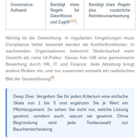
Governance-
Benötigt klare
Benötigt klare Regeln
Aufwand
Regeln für
plus zusätzliche
Datenflüsse
Betriebsverantwortung.
[1]
[5]
und Zugriff
.
Wichtig ist die Gewichtung. In regulierten Umgebungen muss
Compliance höher bewertet werden als Komfortfunktionen. In
wachsenden Organisationen bekommt Skalierbarkeit mehr
Gewicht als reine UI-Politur. Genau hier hilft eine gemeinsame
Bewertung durch HR, IT und Finance: Jede Abteilung bringt
andere Risiken ein, und nur zusammen entsteht ein realistisches
[4]
Bild der Gesamtlösung
.
Deep Dive:
Vergeben Sie für jedes Kriterium eine einfache
Skala von 1 bis 5 und ergänzen Sie je Wert ein
Pflichtargument. So sehen Sie nicht nur, welche Lösung
gewinnt, sondern auch, warum sie gewinnt. Ohne
Begründung wird jede Toolauswahl zur
Bauchentscheidung.