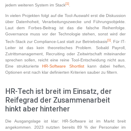
[1]
jedem weiteren System im Stack
.
In vielen Projekten folgt auf die Tool-Auswahl erst die Diskussion
über Datenhoheit, Verarbeitungszwecke und Führungsobjekte.
Laut dem Forbes-Beitrag ist das die falsche Reihenfolge.
Governance muss vor der Technologie stehen, sonst wird der
[1]
Tech-Stack zur Compliance-Last statt zur Betriebsbasis
. Für IT-
Leiter ist das kein theoretisches Problem. Sobald Payroll,
Zutrittsmanagement, Recruiting oder Zeitwirtschaft miteinander
sprechen sollen, reicht eine reine Tool-Entscheidung nicht aus.
Eine strukturierte
HR-Software Shortlist
kann dabei helfen,
Optionen erst nach klar definierten Kriterien sauber zu filtern.
HR-Tech ist breit im Einsatz, der
Reifegrad der Zusammenarbeit
hinkt aber hinterher
Die Ausgangslage ist klar: HR-Software ist im Markt breit
angekommen. 2023 nutzten bereits 89 % der Personaler im