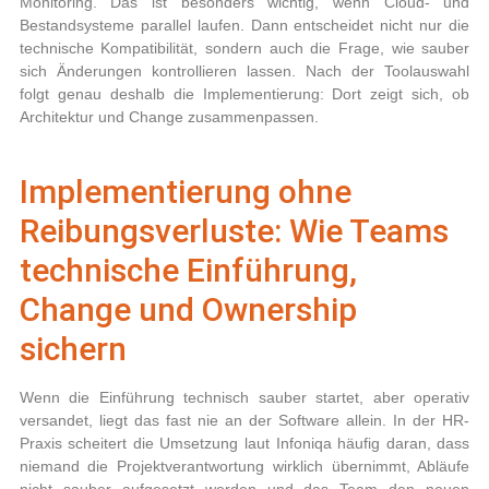
Monitoring. Das ist besonders wichtig, wenn Cloud- und
Bestandsysteme parallel laufen. Dann entscheidet nicht nur die
technische Kompatibilität, sondern auch die Frage, wie sauber
sich Änderungen kontrollieren lassen. Nach der Toolauswahl
folgt genau deshalb die Implementierung: Dort zeigt sich, ob
Architektur und Change zusammenpassen.
Implementierung ohne
Reibungsverluste: Wie Teams
technische Einführung,
Change und Ownership
sichern
Wenn die Einführung technisch sauber startet, aber operativ
versandet, liegt das fast nie an der Software allein. In der HR-
Praxis scheitert die Umsetzung laut Infoniqa häufig daran, dass
niemand die Projektverantwortung wirklich übernimmt, Abläufe
nicht sauber aufgesetzt werden und das Team den neuen