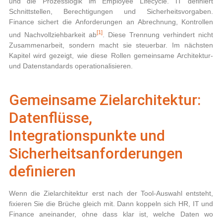
und die Prozesslogik im Employee Lifecycle. IT definiert
Schnittstellen, Berechtigungen und Sicherheitsvorgaben.
Finance sichert die Anforderungen an Abrechnung, Kontrollen
[1]
und Nachvollziehbarkeit ab
. Diese Trennung verhindert nicht
Zusammenarbeit, sondern macht sie steuerbar. Im nächsten
Kapitel wird gezeigt, wie diese Rollen gemeinsame Architektur-
und Datenstandards operationalisieren.
Gemeinsame Zielarchitektur:
Datenflüsse,
Integrationspunkte und
Sicherheitsanforderungen
definieren
Wenn die Zielarchitektur erst nach der Tool-Auswahl entsteht,
fixieren Sie die Brüche gleich mit. Dann koppeln sich HR, IT und
Finance aneinander, ohne dass klar ist, welche Daten wo