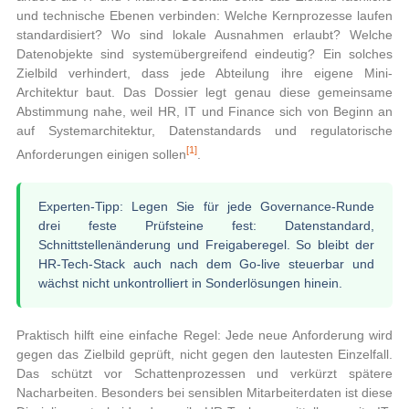
und technische Ebenen verbinden: Welche Kernprozesse laufen
standardisiert? Wo sind lokale Ausnahmen erlaubt? Welche
Datenobjekte sind systemübergreifend eindeutig? Ein solches
Zielbild verhindert, dass jede Abteilung ihre eigene Mini-
Architektur baut. Das Dossier legt genau diese gemeinsame
Abstimmung nahe, weil HR, IT und Finance sich von Beginn an
auf Systemarchitektur, Datenstandards und regulatorische
[1]
Anforderungen einigen sollen
.
Experten-Tipp:
Legen Sie für jede Governance-Runde
drei feste Prüfsteine fest: Datenstandard,
Schnittstellenänderung und Freigaberegel. So bleibt der
HR‑Tech‑Stack auch nach dem Go-live steuerbar und
wächst nicht unkontrolliert in Sonderlösungen hinein.
Praktisch hilft eine einfache Regel: Jede neue Anforderung wird
gegen das Zielbild geprüft, nicht gegen den lautesten Einzelfall.
Das schützt vor Schattenprozessen und verkürzt spätere
Nacharbeiten. Besonders bei sensiblen Mitarbeiterdaten ist diese