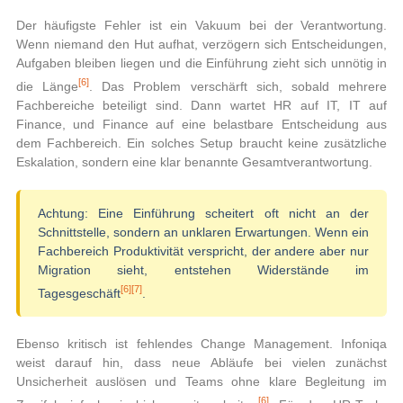
Der häufigste Fehler ist ein Vakuum bei der Verantwortung.
Wenn niemand den Hut aufhat, verzögern sich Entscheidungen,
Aufgaben bleiben liegen und die Einführung zieht sich unnötig in
[6]
die Länge
. Das Problem verschärft sich, sobald mehrere
Fachbereiche beteiligt sind. Dann wartet HR auf IT, IT auf
Finance, und Finance auf eine belastbare Entscheidung aus
dem Fachbereich. Ein solches Setup braucht keine zusätzliche
Eskalation, sondern eine klar benannte Gesamtverantwortung.
Achtung:
Eine Einführung scheitert oft nicht an der
Schnittstelle, sondern an unklaren Erwartungen. Wenn ein
Fachbereich Produktivität verspricht, der andere aber nur
Migration sieht, entstehen Widerstände im
[6]
[7]
Tagesgeschäft
.
Ebenso kritisch ist fehlendes Change Management. Infoniqa
weist darauf hin, dass neue Abläufe bei vielen zunächst
Unsicherheit auslösen und Teams ohne klare Begleitung im
[6]