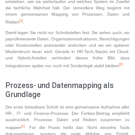
entstehen, wie sie weiterlaufen und welches System im Zweifel
die fachliche Wahrheit hält. Der sinnvollere Weg beginnt mit
einem gemeinsamen Mapping von Prozessen, Daten und
[1]
Risiken
.
Damit legen Sie nicht nur Schnittstellen fest. Sie sehen auch, wo
payrollrelevante Daten, Organisationsstrukturen, Berechtigungen
oder Kostenstellen aneinander andocken und wo ein späterer
Medienbruch teuer wird. Gerade in HR-Tech-Stacks mit Cloud-
und Hybrid-Anteilen verhindert dieses frühe Bild, dass
[2]
Integrationen später nur noch mit Sonderlogik stabil bleiben
.
Prozess- und Datenmapping als
Grundlage
Der erste belastbare Schritt ist eine gemeinsame Aufnahme aller
HR-, IT- und Finance-Prozesse. Der Forbes-Beitrag empfiehlt
ausdrücklich, Prozesse, Daten und Risiken zusammen zu
[1]
mappen
. Für die Praxis heißt das: Nicht einzelne Tools
dokumentieren, sondern die reale Abfolge von Eintritt,