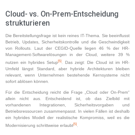
Cloud- vs. On-Prem-Entscheidung
strukturieren
Die Bereitstellungsfrage ist kein reines IT-Thema. Sie beeinflusst
Betrieb, Updates, Sicherheitskontrolle und die Geschwindigkeit
von Rollouts. Laut der CEGID-Quelle liegen 46 % der HR-
Management-Softwarelösungen in der Cloud, weitere 39 %
[5]
nutzen ein hybrides Setup
. Das zeigt: Die Cloud ist im HR-
Umfeld längst Standard, aber hybride Architekturen bleiben
relevant, wenn Unternehmen bestehende Kernsysteme nicht
sofort ablösen können.
Für die Entscheidung reicht die Frage „Cloud oder On-Prem“
allein nicht aus. Entscheidend ist, ob das Zielbild mit
vorhandenen Integrationen, Sicherheitsvorgaben und
Betriebsressourcen zusammenpasst. In vielen Fällen ist deshalb
ein hybrides Modell der realistische Kompromiss, weil es die
[5]
Modernisierung schrittweise erlaubt
.