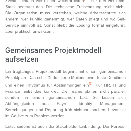
Zweifel einfach wie bisher weiterarbeiten
. Für den HR-Tech-
Stack bedeutet das: Die technische Freischaltung reicht nicht.
Die Organisation muss verstehen, welche Arbeitsschritte sich
ändern, wer künftig genehmigt, wer Daten pflegt und wo Self-
Service sinnvoll ist. Sonst bleibt die Lösung formal eingeführt,
aber praktisch unwirksam.
Gemeinsames Projektmodell
aufsetzen
Ein tragfähiges Projektmodell beginnt mit einem gemeinsamen
Projektplan. Das schließt definierte Meilensteine, feste Deadlines
[1]
und einen Rhythmus für Abstimmungen ein
. Für HR, IT und
Finance heißt das konkret: Die Teams planen nicht parallel,
sondern in einem gemeinsamen Takt. So lassen sich
Abhängigkeiten aus Payroll, Identity Management,
Berechtigungen und Reporting früh sichtbar machen, bevor sie
im Go-live zum Problem werden.
Entscheidend ist auch die Stakeholder-Einbindung. Der Forbes-