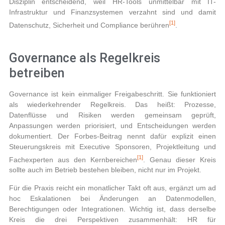
Disziplin entscheidend, weil HR-Tools unmittelbar mit IT-
Infrastruktur und Finanzsystemen verzahnt sind und damit
[1]
Datenschutz, Sicherheit und Compliance berühren
.
Governance als Regelkreis
betreiben
Governance ist kein einmaliger Freigabeschritt. Sie funktioniert
als wiederkehrender Regelkreis. Das heißt: Prozesse,
Datenflüsse und Risiken werden gemeinsam geprüft,
Anpassungen werden priorisiert, und Entscheidungen werden
dokumentiert. Der Forbes-Beitrag nennt dafür explizit einen
Steuerungskreis mit Executive Sponsoren, Projektleitung und
[1]
Fachexperten aus den Kernbereichen
. Genau dieser Kreis
sollte auch im Betrieb bestehen bleiben, nicht nur im Projekt.
Für die Praxis reicht ein monatlicher Takt oft aus, ergänzt um ad
hoc Eskalationen bei Änderungen an Datenmodellen,
Berechtigungen oder Integrationen. Wichtig ist, dass derselbe
Kreis die drei Perspektiven zusammenhält: HR für