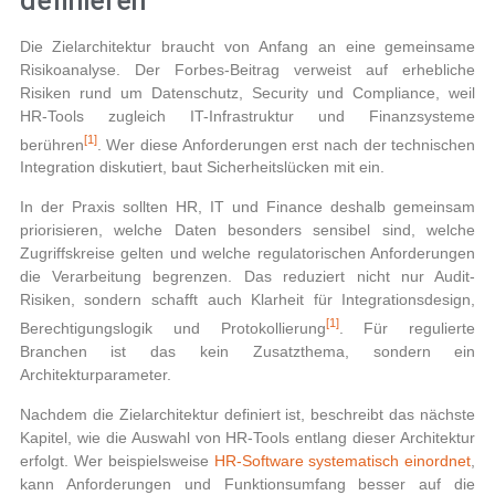
definieren
Die Zielarchitektur braucht von Anfang an eine gemeinsame
Risikoanalyse. Der Forbes-Beitrag verweist auf erhebliche
Risiken rund um Datenschutz, Security und Compliance, weil
HR-Tools zugleich IT-Infrastruktur und Finanzsysteme
[1]
berühren
. Wer diese Anforderungen erst nach der technischen
Integration diskutiert, baut Sicherheitslücken mit ein.
In der Praxis sollten HR, IT und Finance deshalb gemeinsam
priorisieren, welche Daten besonders sensibel sind, welche
Zugriffskreise gelten und welche regulatorischen Anforderungen
die Verarbeitung begrenzen. Das reduziert nicht nur Audit-
Risiken, sondern schafft auch Klarheit für Integrationsdesign,
[1]
Berechtigungslogik und Protokollierung
. Für regulierte
Branchen ist das kein Zusatzthema, sondern ein
Architekturparameter.
Nachdem die Zielarchitektur definiert ist, beschreibt das nächste
Kapitel, wie die Auswahl von HR-Tools entlang dieser Architektur
erfolgt. Wer beispielsweise
HR-Software systematisch einordnet
,
kann Anforderungen und Funktionsumfang besser auf die