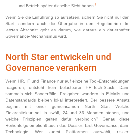
[1]
und Betrieb später dieselbe Sicht haben
.
Wenn Sie die Einführung so aufsetzen, sichern Sie nicht nur den
Start, sondern auch die Übergabe in den Regelbetrieb. Im
letzten Abschnitt geht es darum, wie daraus ein dauerhafter
Governance-Mechanismus wird.
North Star entwickeln und
Governance verankern
Wenn HR, IT und Finance nur auf einzelne Tool-Entscheidungen
reagieren, entsteht kein belastbarer HR‑Tech‑Stack. Dann
sammeln sich Sonderfälle, Freigaben wandern in E-Mails und
Datenstandards bleiben lokal interpretiert. Der bessere Ansatz
beginnt mit einer gemeinsamen North Star: Welche
Zielarchitektur soll in zwölf, 24 und 36 Monaten stehen, und
welche Prinzipien gelten dafür verbindlich? Genau diese
Reihenfolge empfiehlt auch das Dossier: Erst Governance, dann
Technologie. Wer zuerst Plattformen auswählt, riskiert