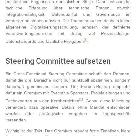
entsteht ein Engpass an der falschen Stelle. Dann entscheidet
fachliche Erfahrung über technische Fragen, obwohl
Integrationsfähigkeit, Datenqualität und Governance im
Vordergrund stehen müssen. Die Teams brauchen deshalb keine
allgemeine Digitalisierungsschulung, sondern klar definierte
Verantwortungsbereiche mit Bezug auf Prozessdesign,
[3]
Datenstandards und fachliche Freigaben
.
Steering Committee aufsetzen
Ein Cross-Functional Steering Committee schafft den Rahmen,
damit die drei Bereiche nicht nur punktuell abstimmen, sondern
dauerhaft gemeinsam steuern. Der Forbes-Beitrag empfiehlt
dafür ein Gremium mit Executive Sponsors, Projektleitungen und
[1]
Fachexperten aus den Kernbereichen
. Genau diese Mischung
verhindert, dass operative Details ohne Mandat entschieden
werden oder strategische Vorgaben im Tagesgeschäft
versanden.
Wichtig ist der Takt. Das Gremium braucht feste Timelines, klare