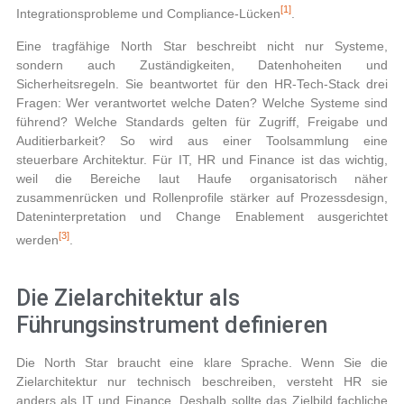
[1]
Integrationsprobleme und Compliance-Lücken
.
Eine tragfähige North Star beschreibt nicht nur Systeme,
sondern auch Zuständigkeiten, Datenhoheiten und
Sicherheitsregeln. Sie beantwortet für den HR‑Tech‑Stack drei
Fragen: Wer verantwortet welche Daten? Welche Systeme sind
führend? Welche Standards gelten für Zugriff, Freigabe und
Auditierbarkeit? So wird aus einer Toolsammlung eine
steuerbare Architektur. Für IT, HR und Finance ist das wichtig,
weil die Bereiche laut Haufe organisatorisch näher
zusammenrücken und Rollenprofile stärker auf Prozessdesign,
Dateninterpretation und Change Enablement ausgerichtet
[3]
werden
.
Die Zielarchitektur als
Führungsinstrument definieren
Die North Star braucht eine klare Sprache. Wenn Sie die
Zielarchitektur nur technisch beschreiben, versteht HR sie
anders als IT und Finance. Deshalb sollte das Zielbild fachliche