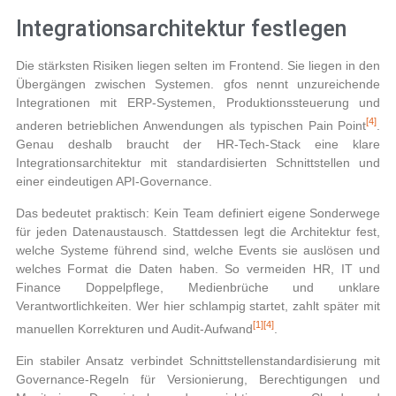
Integrationsarchitektur festlegen
Die stärksten Risiken liegen selten im Frontend. Sie liegen in den
Übergängen zwischen Systemen. gfos nennt unzureichende
Integrationen mit ERP-Systemen, Produktionssteuerung und
[4]
anderen betrieblichen Anwendungen als typischen Pain Point
.
Genau deshalb braucht der HR‑Tech‑Stack eine klare
Integrationsarchitektur mit standardisierten Schnittstellen und
einer eindeutigen API-Governance.
Das bedeutet praktisch: Kein Team definiert eigene Sonderwege
für jeden Datenaustausch. Stattdessen legt die Architektur fest,
welche Systeme führend sind, welche Events sie auslösen und
welches Format die Daten haben. So vermeiden HR, IT und
Finance Doppelpflege, Medienbrüche und unklare
Verantwortlichkeiten. Wer hier schlampig startet, zahlt später mit
[1]
[4]
manuellen Korrekturen und Audit-Aufwand
.
Ein stabiler Ansatz verbindet Schnittstellenstandardisierung mit
Governance-Regeln für Versionierung, Berechtigungen und