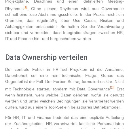
Projektpläne, Deadlines und einen definierten Meeting-
[1]
Rhythmus
. Ohne diesen Rhythmus wird aus Governance
schnell eine lose Abstimmungsschleife. In der Praxis reicht ein
Gremium, das regelmäßig über Use Cases, Risiken und
Abhängigkeiten entscheidet. So halten Sie die Verantwortung
sichtbar und vermeiden, dass Integrationsfragen zwischen HR,
IT und Finance hin- und hergeschoben werden.
Data Ownership verteilen
Der zentrale Fehler in HR-Tech-Projekten ist die Annahme,
Datenhoheit sei eine rein technische Frage. Genau das
Gegenteil ist der Fall. Der Forbes-Beitrag formuliert es klar: Nicht
[1]
mit Technologie starten, sondern mit Data Governance
. Erst
wenn feststeht, wem welche Daten gehören, wofür sie genutzt
werden und unter welchen Bedingungen sie verarbeitet werden
dürfen, wird aus einem Tool-Set ein belastbares Betriebsmodell.
Für HR, IT und Finance bedeutet das eine explizite Aufteilung
der Zuständigkeiten. HR verantwortet fachliche Personaldaten