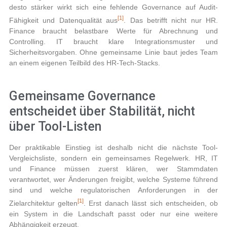
desto stärker wirkt sich eine fehlende Governance auf Audit-
[1]
Fähigkeit und Datenqualität aus
. Das betrifft nicht nur HR.
Finance braucht belastbare Werte für Abrechnung und
Controlling. IT braucht klare Integrationsmuster und
Sicherheitsvorgaben. Ohne gemeinsame Linie baut jedes Team
an einem eigenen Teilbild des HR-Tech-Stacks.
Gemeinsame Governance
entscheidet über Stabilität, nicht
über Tool-Listen
Der praktikable Einstieg ist deshalb nicht die nächste Tool-
Vergleichsliste, sondern ein gemeinsames Regelwerk. HR, IT
und Finance müssen zuerst klären, wer Stammdaten
verantwortet, wer Änderungen freigibt, welche Systeme führend
sind und welche regulatorischen Anforderungen in der
[1]
Zielarchitektur gelten
. Erst danach lässt sich entscheiden, ob
ein System in die Landschaft passt oder nur eine weitere
Abhängigkeit erzeugt.