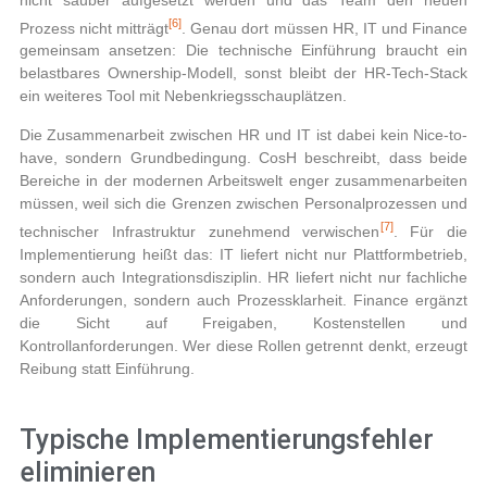
[6]
Prozess nicht mitträgt
. Genau dort müssen HR, IT und Finance
gemeinsam ansetzen: Die technische Einführung braucht ein
belastbares Ownership-Modell, sonst bleibt der HR-Tech-Stack
ein weiteres Tool mit Nebenkriegsschauplätzen.
Die Zusammenarbeit zwischen HR und IT ist dabei kein Nice-to-
have, sondern Grundbedingung. CosH beschreibt, dass beide
Bereiche in der modernen Arbeitswelt enger zusammenarbeiten
müssen, weil sich die Grenzen zwischen Personalprozessen und
[7]
technischer Infrastruktur zunehmend verwischen
. Für die
Implementierung heißt das: IT liefert nicht nur Plattformbetrieb,
sondern auch Integrationsdisziplin. HR liefert nicht nur fachliche
Anforderungen, sondern auch Prozessklarheit. Finance ergänzt
die Sicht auf Freigaben, Kostenstellen und
Kontrollanforderungen. Wer diese Rollen getrennt denkt, erzeugt
Reibung statt Einführung.
Typische Implementierungsfehler
eliminieren