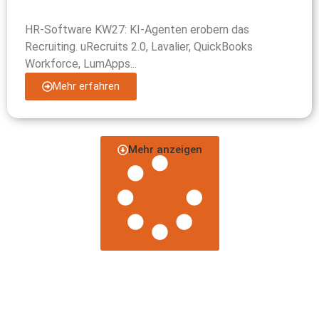
HR-Software KW27: KI-Agenten erobern das
Recruiting. uRecruits 2.0, Lavalier, QuickBooks
Workforce, LumApps...
Mehr erfahren
Mehr anzeigen