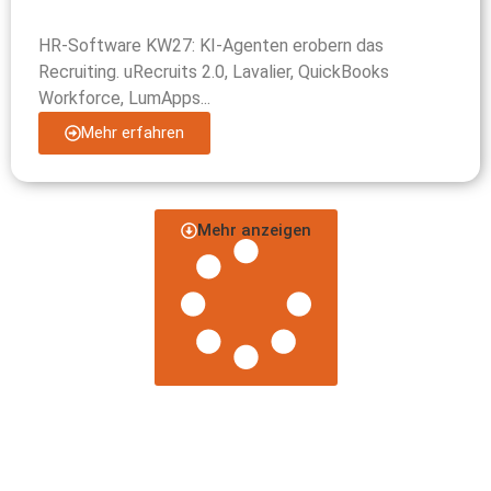
HR-Software KW27: KI-Agenten erobern das
Recruiting. uRecruits 2.0, Lavalier, QuickBooks
Workforce, LumApps...
Mehr erfahren
Mehr anzeigen