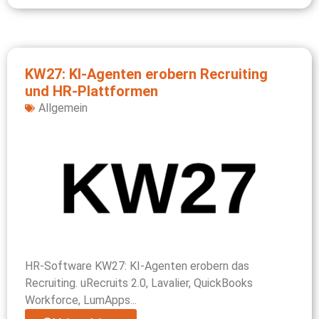
KW27: KI-Agenten erobern Recruiting
und HR-Plattformen
Allgemein
HR-Software KW27: KI-Agenten erobern das
Recruiting. uRecruits 2.0, Lavalier, QuickBooks
Workforce, LumApps...