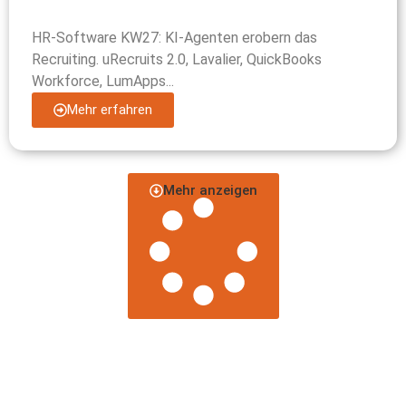
HR-Software KW27: KI-Agenten erobern das
Recruiting. uRecruits 2.0, Lavalier, QuickBooks
Workforce, LumApps...
Mehr erfahren
Mehr anzeigen