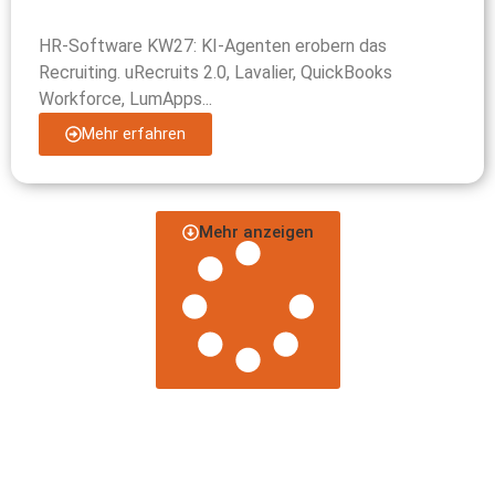
HR-Software KW27: KI-Agenten erobern das
Recruiting. uRecruits 2.0, Lavalier, QuickBooks
Workforce, LumApps...
Mehr erfahren
Mehr anzeigen