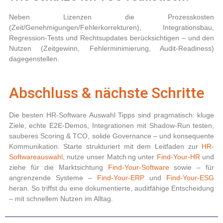
Neben Lizenzen die Prozesskosten
(Zeit/Genehmigungen/Fehlerkorrekturen), Integrationsbau,
Regression-Tests und Rechtsupdates berücksichtigen – und den
Nutzen (Zeitgewinn, Fehlerminimierung, Audit-Readiness)
dagegenstellen.
Abschluss & nächste Schritte
Die besten
HR-Software Auswahl Tipps
sind pragmatisch: kluge
Ziele, echte E2E-Demos, Integrationen mit Shadow-Run testen,
sauberes Scoring & TCO, solide Governance – und konsequente
Kommunikation. Starte strukturiert mit dem Leitfaden zur
HR-
Softwareauswahl
, nutze unser Matching unter
Find-Your-HR
und
ziehe für die Marktsichtung
Find-Your-Software
sowie – für
angrenzende Systeme –
Find-Your-ERP
und
Find-Your-ESG
heran. So triffst du eine dokumentierte, auditfähige Entscheidung
– mit schnellem Nutzen im Alltag.