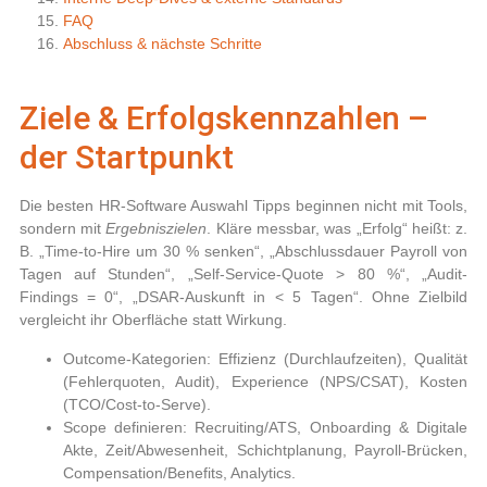
FAQ
Abschluss & nächste Schritte
Ziele & Erfolgskennzahlen –
der Startpunkt
Die besten
HR-Software Auswahl Tipps
beginnen nicht mit Tools,
sondern mit
Ergebniszielen
. Kläre messbar, was „Erfolg“ heißt: z.
B. „Time-to-Hire um 30 % senken“, „Abschlussdauer Payroll von
Tagen auf Stunden“, „Self-Service-Quote > 80 %“, „Audit-
Findings = 0“, „DSAR-Auskunft in < 5 Tagen“. Ohne Zielbild
vergleicht ihr Oberfläche statt Wirkung.
Outcome-Kategorien:
Effizienz (Durchlaufzeiten), Qualität
(Fehlerquoten, Audit), Experience (NPS/CSAT), Kosten
(TCO/Cost-to-Serve).
Scope definieren:
Recruiting/ATS, Onboarding & Digitale
Akte, Zeit/Abwesenheit, Schichtplanung, Payroll-Brücken,
Compensation/Benefits, Analytics.