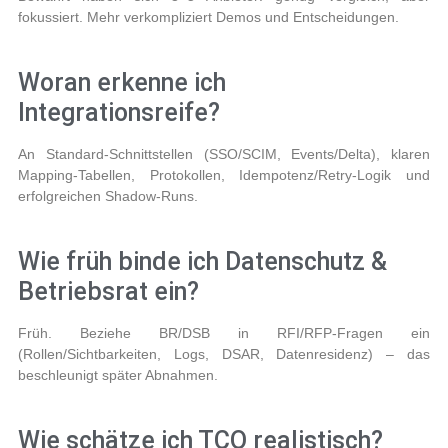
fokussiert. Mehr verkompliziert Demos und Entscheidungen.
Woran erkenne ich
Integrationsreife?
An Standard-Schnittstellen (SSO/SCIM, Events/Delta), klaren
Mapping-Tabellen, Protokollen, Idempotenz/Retry-Logik und
erfolgreichen Shadow-Runs.
Wie früh binde ich Datenschutz &
Betriebsrat ein?
Früh. Beziehe BR/DSB in RFI/RFP-Fragen ein
(Rollen/Sichtbarkeiten, Logs, DSAR, Datenresidenz) – das
beschleunigt später Abnahmen.
Wie schätze ich TCO realistisch?