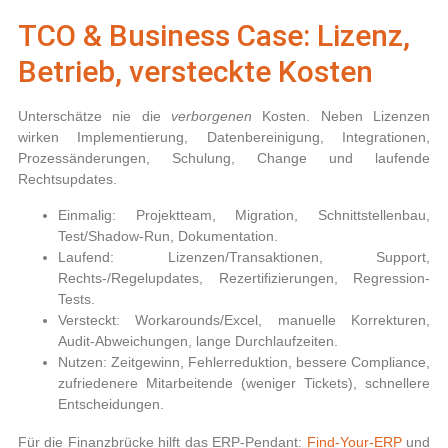
TCO & Business Case: Lizenz,
Betrieb, versteckte Kosten
Unterschätze nie die
verborgenen
Kosten. Neben Lizenzen
wirken Implementierung, Datenbereinigung, Integrationen,
Prozessänderungen, Schulung, Change und laufende
Rechtsupdates.
Einmalig:
Projektteam, Migration, Schnittstellenbau,
Test/Shadow-Run, Dokumentation.
Laufend:
Lizenzen/Transaktionen, Support,
Rechts-/Regelupdates, Rezertifizierungen, Regression-
Tests.
Versteckt:
Workarounds/Excel, manuelle Korrekturen,
Audit-Abweichungen, lange Durchlaufzeiten.
Nutzen:
Zeitgewinn, Fehlerreduktion, bessere Compliance,
zufriedenere Mitarbeitende (weniger Tickets), schnellere
Entscheidungen.
Für die Finanzbrücke hilft das ERP-Pendant:
Find-Your-ERP
und