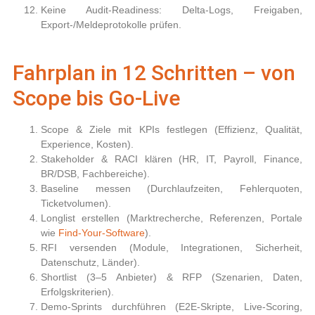
Keine Audit-Readiness:
Delta-Logs, Freigaben,
Export-/Meldeprotokolle prüfen.
Fahrplan in 12 Schritten – von
Scope bis Go-Live
Scope & Ziele
mit KPIs festlegen (Effizienz, Qualität,
Experience, Kosten).
Stakeholder
& RACI klären (HR, IT, Payroll, Finance,
BR/DSB, Fachbereiche).
Baseline
messen (Durchlaufzeiten, Fehlerquoten,
Ticketvolumen).
Longlist
erstellen (Marktrecherche, Referenzen, Portale
wie
Find-Your-Software
).
RFI
versenden (Module, Integrationen, Sicherheit,
Datenschutz, Länder).
Shortlist
(3–5 Anbieter) &
RFP
(Szenarien, Daten,
Erfolgskriterien).
Demo-Sprints
durchführen (E2E-Skripte, Live-Scoring,