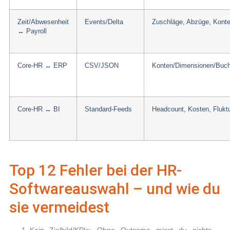
Zeit/Abwesenheit
Events/Delta
Zuschläge, Abzüge, Kont
↔ Payroll
Core-HR ↔ ERP
CSV/JSON
Konten/Dimensionen/Buc
Core-HR ↔ BI
Standard-Feeds
Headcount, Kosten, Flukt
Top 12 Fehler bei der HR-
Softwareauswahl – und wie du
sie vermeidest