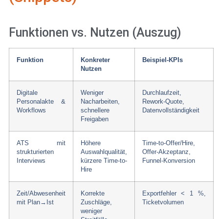
Funktionen vs. Nutzen (Auszug)
Funktion
Konkreter
Beispiel-KPIs
Nutzen
Digitale
Weniger
Durchlaufzeit,
Personalakte &
Nacharbeiten,
Rework-Quote,
Workflows
schnellere
Datenvollständigkeit
Freigaben
ATS mit
Höhere
Time-to-Offer/Hire,
strukturierten
Auswahlqualität,
Offer-Akzeptanz,
Interviews
kürzere Time-to-
Funnel-Konversion
Hire
Zeit/Abwesenheit
Korrekte
Exportfehler < 1 %,
mit Plan→Ist
Zuschläge,
Ticketvolumen
weniger