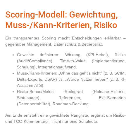
Scoring-Modell: Gewichtung,
Muss-/Kann-Kriterien, Risiko
Ein transparentes Scoring macht Entscheidungen erklärbar –
gegenüber Management, Datenschutz & Betriebsrat.
Gewichte definieren:
Wirkung (KPI-Hebel), Risiko
(Audit/Compliance), Time-to-Value (Implementierung,
Schulung), Integrationsaufwand.
Muss-/Kann-Kriterien:
„Ohne das geht’s nicht“ (z. B. SCIM,
Delta-Exports, DSAR) vs. „Würde Nutzen heben“ (z. B. KI-
Assist im ATS).
Risiko-Bonus/Malus:
Reifegrad (Release-Historie,
Statuspage), Referenzen, Exit-Szenarien
(Datenportabilität), Roadmap-Deckung.
Am Ende entsteht eine gewichtete Rangliste, ergänzt um Risiko-
und TCO-Kommentare – nicht nur eine Schulnote.