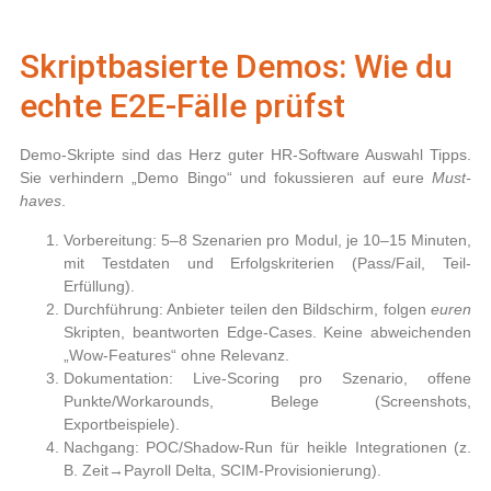
Skriptbasierte Demos: Wie du
echte E2E-Fälle prüfst
Demo-Skripte sind das Herz guter
HR-Software Auswahl Tipps
.
Sie verhindern „Demo Bingo“ und fokussieren auf eure
Must-
haves
.
Vorbereitung:
5–8 Szenarien pro Modul, je 10–15 Minuten,
mit Testdaten und Erfolgskriterien (Pass/Fail, Teil-
Erfüllung).
Durchführung:
Anbieter teilen den Bildschirm, folgen
euren
Skripten, beantworten Edge-Cases. Keine abweichenden
„Wow-Features“ ohne Relevanz.
Dokumentation:
Live-Scoring pro Szenario, offene
Punkte/Workarounds, Belege (Screenshots,
Exportbeispiele).
Nachgang:
POC/Shadow-Run für heikle Integrationen (z.
B. Zeit→Payroll Delta, SCIM-Provisionierung).