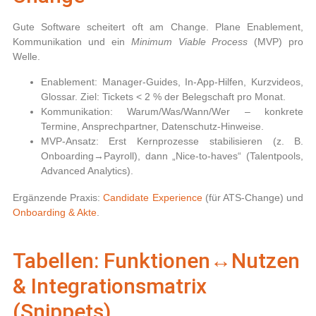
Gute Software scheitert oft am Change. Plane Enablement,
Kommunikation und ein
Minimum Viable Process
(MVP) pro
Welle.
Enablement:
Manager-Guides, In-App-Hilfen, Kurzvideos,
Glossar. Ziel: Tickets < 2 % der Belegschaft pro Monat.
Kommunikation:
Warum/Was/Wann/Wer – konkrete
Termine, Ansprechpartner, Datenschutz-Hinweise.
MVP-Ansatz:
Erst Kernprozesse stabilisieren (z. B.
Onboarding→Payroll), dann „Nice-to-haves“ (Talentpools,
Advanced Analytics).
Ergänzende Praxis:
Candidate Experience
(für ATS-Change) und
Onboarding & Akte
.
Tabellen: Funktionen↔Nutzen
& Integrationsmatrix
(Snippets)