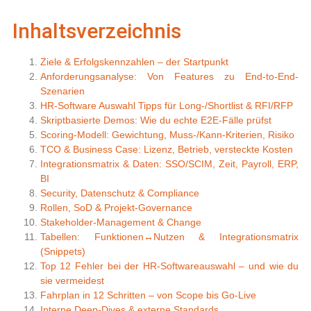
Inhaltsverzeichnis
Ziele & Erfolgskennzahlen – der Startpunkt
Anforderungsanalyse: Von Features zu End-to-End-
Szenarien
HR-Software Auswahl Tipps für Long-/Shortlist & RFI/RFP
Skriptbasierte Demos: Wie du echte E2E-Fälle prüfst
Scoring-Modell: Gewichtung, Muss-/Kann-Kriterien, Risiko
TCO & Business Case: Lizenz, Betrieb, versteckte Kosten
Integrationsmatrix & Daten: SSO/SCIM, Zeit, Payroll, ERP,
BI
Security, Datenschutz & Compliance
Rollen, SoD & Projekt-Governance
Stakeholder-Management & Change
Tabellen: Funktionen↔Nutzen & Integrationsmatrix
(Snippets)
Top 12 Fehler bei der HR-Softwareauswahl – und wie du
sie vermeidest
Fahrplan in 12 Schritten – von Scope bis Go-Live
Interne Deep-Dives & externe Standards