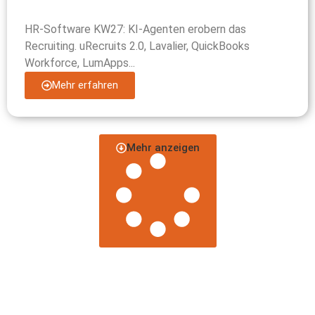
HR-Software KW27: KI-Agenten erobern das
Recruiting. uRecruits 2.0, Lavalier, QuickBooks
Workforce, LumApps...
Mehr erfahren
Mehr anzeigen